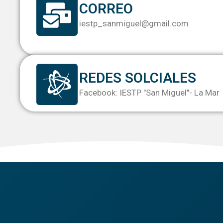
CORREO
iestp_sanmiguel@gmail.com
REDES SOLCIALES
Facebook: IESTP "San Miguel"- La Mar