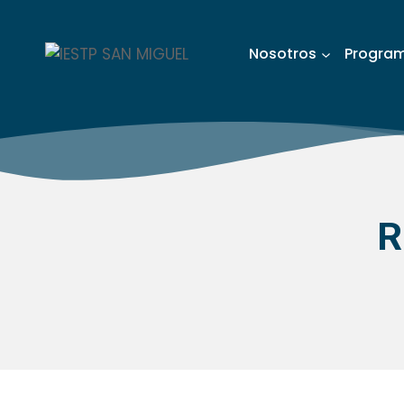
Nosotros
Progra
R