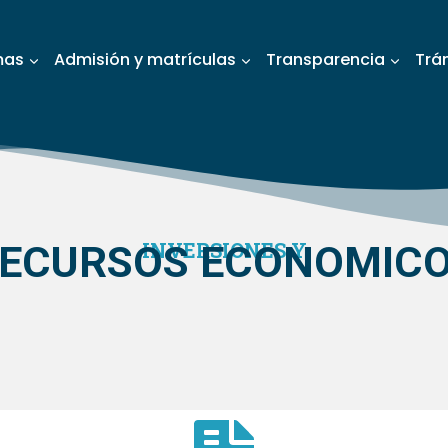
mas
Admisión y matrículas
Transparencia
Trá
ECURSOS ECONOMIC
INVERSIONES Y