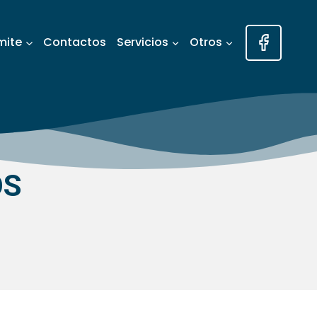
mite
Contactos
Servicios
Otros
OS